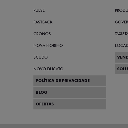
PULSE
PRODU
FASTBACK
GOVE
CRONOS
TAXIST
NOVA FIORINO
LOCA
SCUDO
VEND
NOVO DUCATO
SOLU
POLÍTICA DE PRIVACIDADE
BLOG
OFERTAS