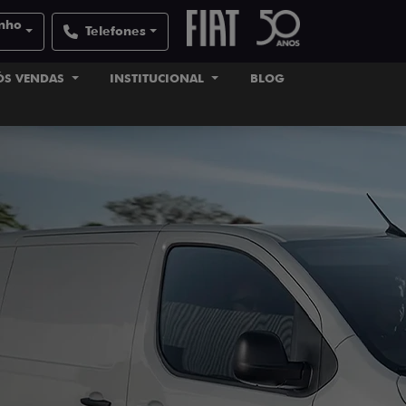
inho
Telefones
ÓS VENDAS
INSTITUCIONAL
BLOG