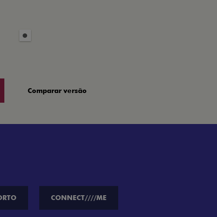
Comparar versão
ORTO
CONNECT////ME