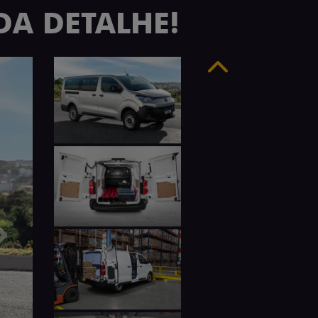
DA DETALHE!
Anterior
Próximo