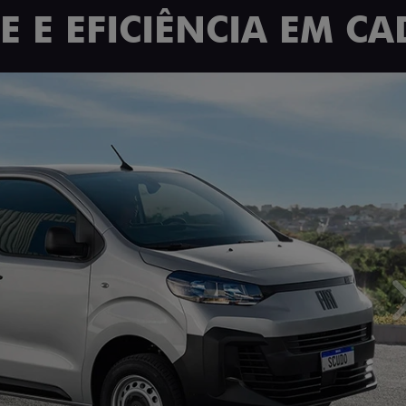
 E EFICIÊNCIA EM CA