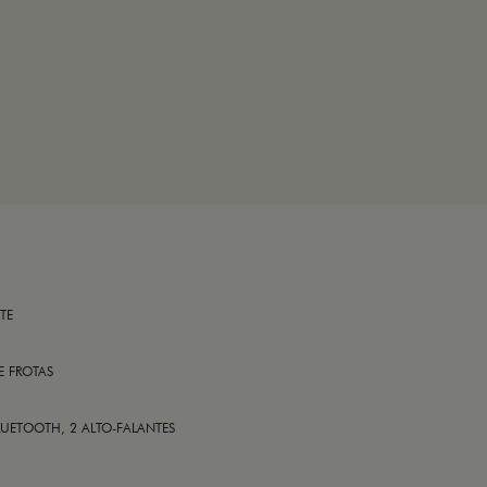
TE
E FROTAS
LUETOOTH, 2 ALTO-FALANTES