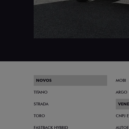
NOVOS
MOBI
TITANO
ARGO
STRADA
VEND
TORO
CNPJ 
FASTBACK HYBRID
AUTOE