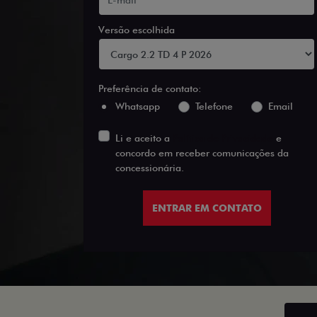
Versão escolhida
Preferência de contato:
Whatsapp
Telefone
Email
Li e aceito a
Política de Privacidade
e
concordo em receber comunicações da
concessionária.
ENTRAR EM CONTATO