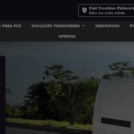
Fiat Trentino Pinheir
Estou em outra cidade
 PARA PCD
SOLUÇÕES FINANCEIRAS
SEMINOVOS
P
OFERTAS