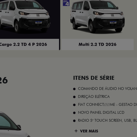
Cargo 2.2 TD 4 P 2026
Multi 2.2 TD 2026
26
ITENS DE SÉRIE
COMANDO DE ÁUDIO NO VOLAN
DIREÇÃO ELÉTRICA
FIAT CONNECT////ME - GESTAO D
NOVO PAINEL DIGITAL LCD
RADIO 5" TOUCH SCREEN, USB, B
VER MAIS