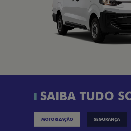
SAIBA TUDO S
MOTORIZAÇÃO
SEGURANÇA