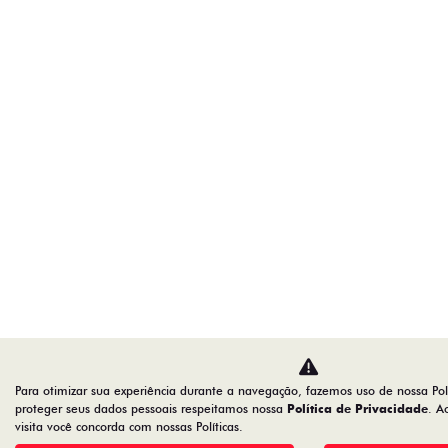
Para otimizar sua experiência durante a navegação, fazemos uso de nossa Pol
proteger seus dados pessoais respeitamos nossa
Política de Privacidade
. A
visita você concorda com nossas Políticas.