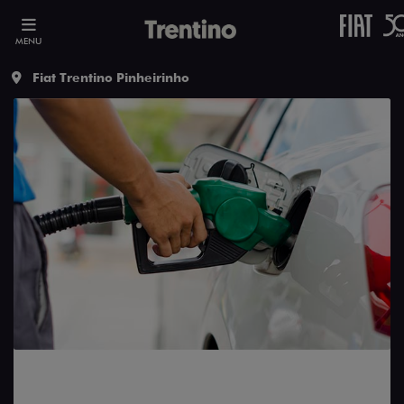
MENU
Fiat Trentino Pinheirinho
Saiba como economizar gasolina de
seu carro