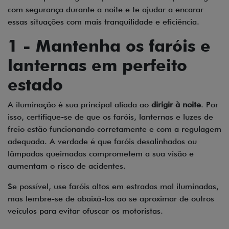
com segurança durante a noite e te ajudar a encarar
essas situações com mais tranquilidade e eficiência.
1 - Mantenha os faróis e
lanternas em perfeito
estado
A iluminação é sua principal aliada ao
dirigir à noite
. Por
isso, certifique-se de que os faróis, lanternas e luzes de
freio estão funcionando corretamente e com a regulagem
adequada. A verdade é que faróis desalinhados ou
lâmpadas queimadas comprometem a sua visão e
aumentam o risco de acidentes.
Se possível, use faróis altos em estradas mal iluminadas,
mas lembre-se de abaixá-los ao se aproximar de outros
veículos para evitar ofuscar os motoristas.