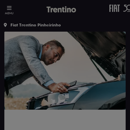
MENU
Fiat Trentino Pinheirinho
Carros