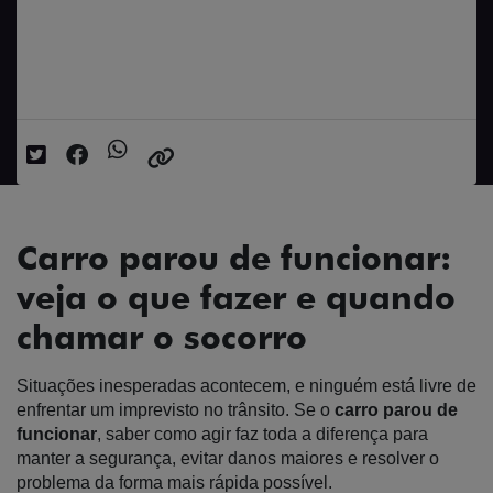
Carro parou de funcionar: veja o que
fazer e quando chamar o socorro
Data da postagem: 15/02/2026
Carro parou de funcionar:
veja o que fazer e quando
chamar o socorro
Situações inesperadas acontecem, e ninguém está livre de
enfrentar um imprevisto no trânsito. Se o
carro parou de
funcionar
, saber como agir faz toda a diferença para
manter a segurança, evitar danos maiores e resolver o
problema da forma mais rápida possível.