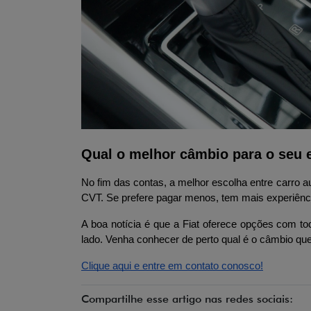
Qual o melhor câmbio para o seu e
No fim das contas, a melhor escolha entre carro a
CVT. Se prefere pagar menos, tem mais experiênci
A boa notícia é que a Fiat oferece opções com tod
lado. Venha conhecer de perto qual é o câmbio que 
Clique aqui e entre em contato conosco!
Compartilhe esse artigo nas redes sociais: