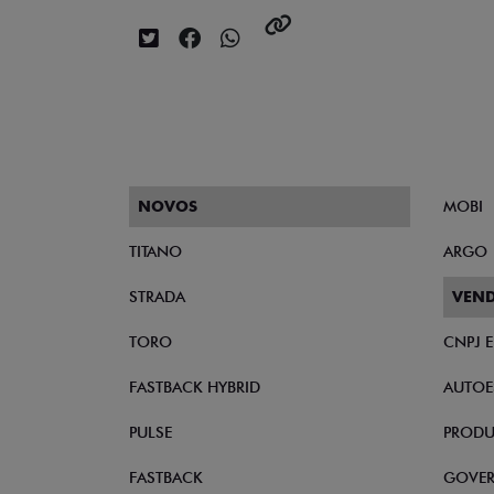
NOVOS
MOBI
TITANO
ARGO
STRADA
VEND
TORO
CNPJ 
FASTBACK HYBRID
AUTOE
PULSE
PRODU
FASTBACK
GOVE