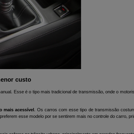
menor custo
ual. Esse é o tipo mais tradicional de transmissão, onde o motori
o mais acessível
. Os carros com esse tipo de transmissão costum
preferem esse modelo por se sentirem mais no controle do carro, pr