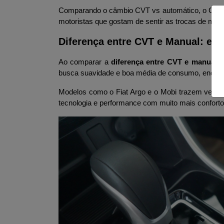
Comparando o câmbio CVT vs automático, o CVT co
motoristas que gostam de sentir as trocas de mar
Diferença entre CVT e Manual: ec
Ao comparar a 
diferença entre CVT e manual
, 
busca suavidade e boa média de consumo, enquant
Modelos como o Fiat Argo e o Mobi trazem vers
tecnologia e performance com muito mais conforto a