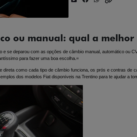
co ou manual: qual a melhor
 e se deparou com as opções de câmbio manual, automático ou CVT
antíssimo para fazer uma boa escolha.=
e direta como cada tipo de câmbio funciona, os prós e contras de 
xemplos dos modelos Fiat disponíveis na Trentino para te ajudar a t