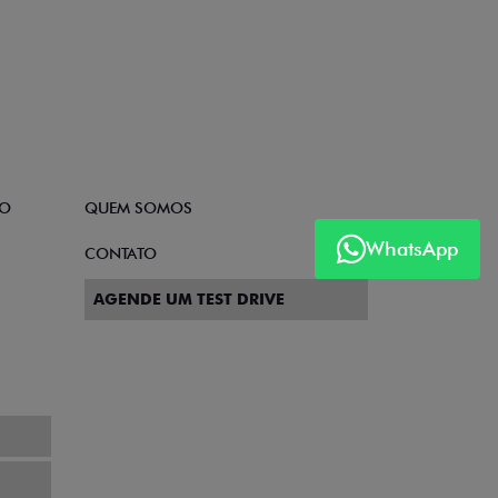
TO
QUEM SOMOS
WhatsApp
CONTATO
AGENDE UM TEST DRIVE