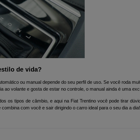
stilo de vida?
utomático ou manual depende do seu perfil de uso. Se você roda muit
a ao volante e gosta de estar no controle, o manual ainda é uma exc
os os tipos de câmbio, e aqui na Fiat Trentino você pode tirar dúvid
combina com você e sair dirigindo o carro ideal para o seu dia a dia!