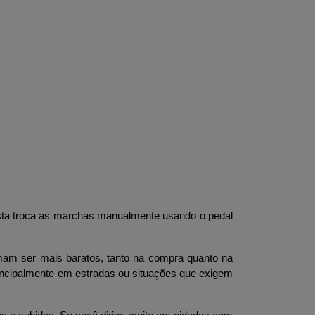
sta troca as marchas manualmente usando o pedal 
am ser mais baratos, tanto na compra quanto na 
incipalmente em estradas ou situações que exigem 