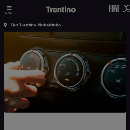
MENU
Fiat Trentino Pinheirinho
Carros