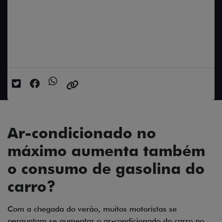
Ar-condicionado no máximo aumenta
também o consumo de gasolina do
carro?
Data da postagem: 01/12/2023
Ar-condicionado no
máximo aumenta também
o consumo de gasolina do
carro?
Com a chegada do verão, muitos motoristas se
perguntam se aumentar o ar-condicionado do carro no