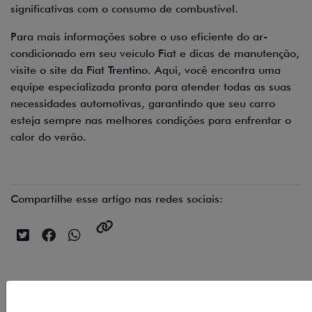
significativas com o consumo de combustível.
Para mais informações sobre o uso eficiente do ar-
condicionado em seu veículo Fiat e dicas de manutenção,
visite o site da Fiat
Trentino
. Aqui, você encontra uma
equipe especializada pronta para atender todas as suas
necessidades automotivas, garantindo que seu carro
esteja sempre nas melhores condições para enfrentar o
calor do verão.
Compartilhe esse artigo nas redes sociais: