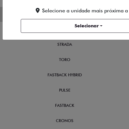
Selecione a unidade mais próxima a
NOVOS
Selecionar
TITANO
STRADA
TORO
FASTBACK HYBRID
PULSE
FASTBACK
CRONOS