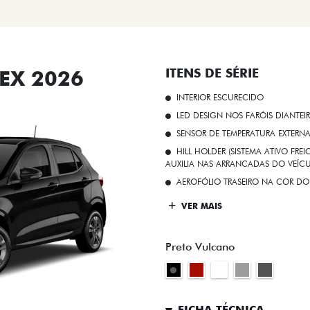
EX 2026
ITENS DE SÉRIE
INTERIOR ESCURECIDO
LED DESIGN NOS FARÓIS DIANTEI
SENSOR DE TEMPERATURA EXTERN
HILL HOLDER (SISTEMA ATIVO FR
AUXILIA NAS ARRANCADAS DO VEÍCU
AEROFÓLIO TRASEIRO NA COR DO
VER MAIS
Preto Vulcano
FICHA TÉCNICA