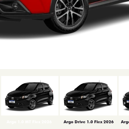
erior
Arg
Argo 1.0 MT Flex 2026
Argo Drive 1.0 Flex 2026