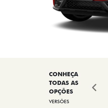
Ant
VERSÕES