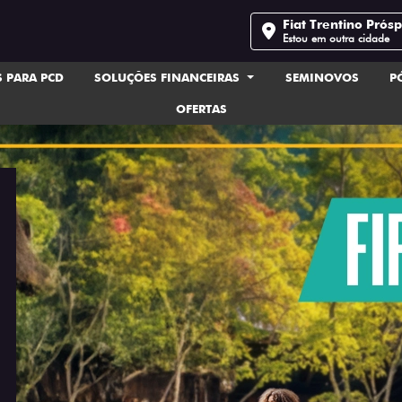
Fiat Trentino Prós
Estou em outra cidade
 PARA PCD
SOLUÇÕES FINANCEIRAS
SEMINOVOS
P
OFERTAS