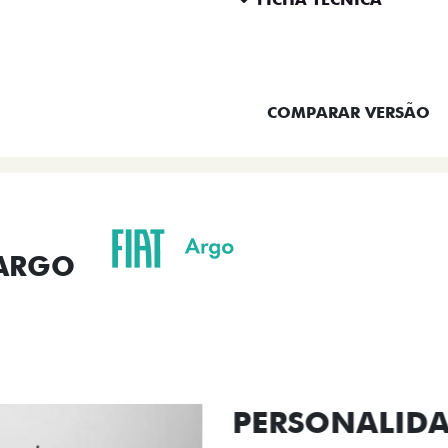
ENTRAR EM CONTATO
COMPARAR VERSÃO
 ARGO
ORMANCE
SEGURANÇA
ACESSÓRIOS
SER
ACABAMENTO