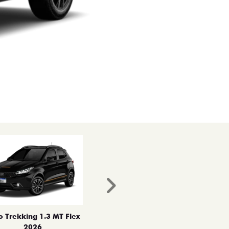
Próximo
o Trekking 1.3 MT Flex
2026