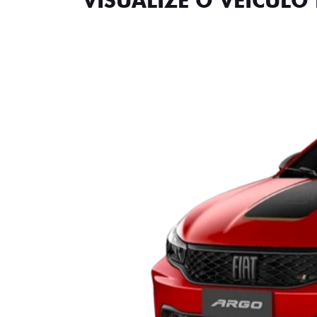
VISUALIZE O VEÍCULO 