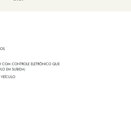
ROS
A
EIO COM CONTROLE ELETRÔNICO QUE
LO EM SUBIDA)
 VEÍCULO