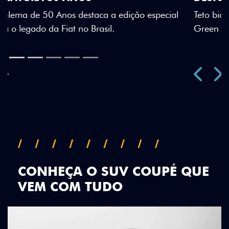
Teto bicolor, adesivos estilizados e detalhes em Citrus
Green criam uma identidade visual única.
Previous
Next
CONHEÇA O SUV COUPÉ QUE
VEM COM TUDO