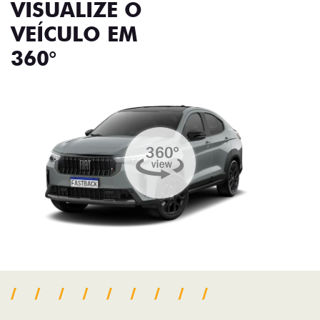
VISUALIZE O
VEÍCULO EM
360°