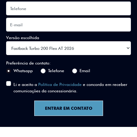
Versão escolhida
Preferência de contato:
Whatsapp
Telefone
Email
Li e aceito a
Política de Privacidade
e concordo em receber
comunicações da concessionária.
ENTRAR EM CONTATO