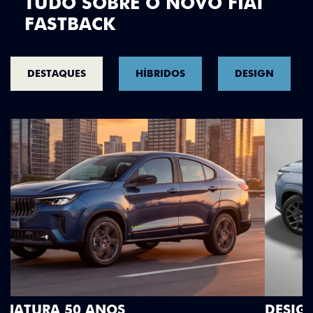
TUDO SOBRE O NOVO FIAT
FASTBACK
DESTAQUES
HÍBRIDOS
DESIGN
DESIGN QUE SE DESTACA