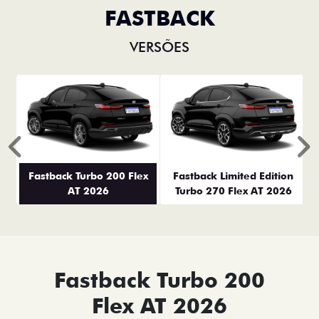
FASTBACK
VERSÕES
Anterior
P
Fastback Turbo 200 Flex
Fastback Limited Edition
AT 2026
Turbo 270 Flex AT 2026
Fastback Turbo 200
Flex AT 2026