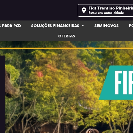
Fiat Trentino Pinheir
Estou em outra cidade
 PARA PCD
SOLUÇÕES FINANCEIRAS
SEMINOVOS
P
OFERTAS