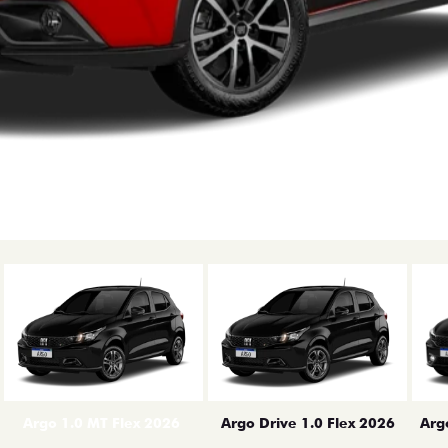
erior
Arg
Argo 1.0 MT Flex 2026
Argo Drive 1.0 Flex 2026