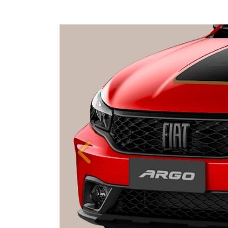
ORIGINALIDADE E EFIC
Anterior