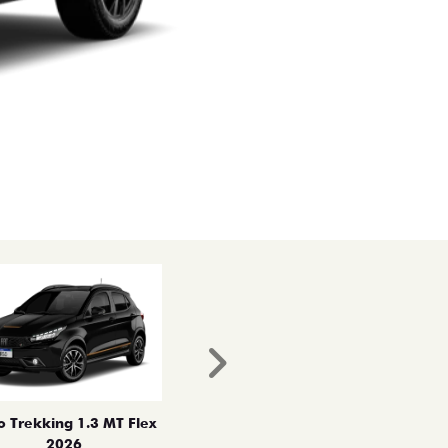
Próximo
o Trekking 1.3 MT Flex
2026