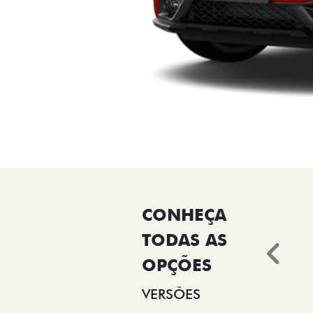
Ant
VERSÕES