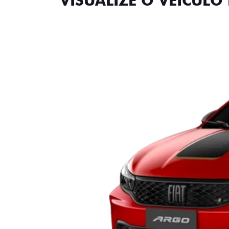
VISUALIZE O VEÍCULO 