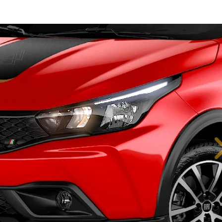
IÊNCIA EM CADA DETALHE