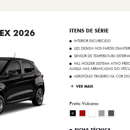
EX 2026
ITENS DE SÉRIE
INTERIOR ESCURECIDO
LED DESIGN NOS FARÓIS DIANTEI
SENSOR DE TEMPERATURA EXTERN
HILL HOLDER (SISTEMA ATIVO FR
AUXILIA NAS ARRANCADAS DO VEÍCU
AEROFÓLIO TRASEIRO NA COR DO
VER MAIS
Preto Vulcano
FICHA TÉCNICA