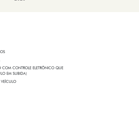
ROS
A
EIO COM CONTROLE ELETRÔNICO QUE
LO EM SUBIDA)
 VEÍCULO