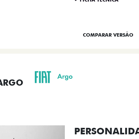
ENTRAR EM CONTATO
COMPARAR VERSÃO
 ARGO
ORMANCE
SEGURANÇA
ACESSÓRIOS
SER
ACABAMENTO